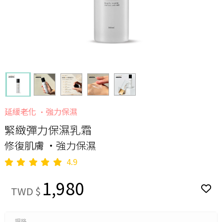
延緩老化 •強力保濕
緊緻彈力保濕乳霜
修復肌膚 •強力保濕
4.9
1,980
TWD $
規格