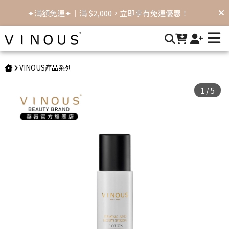
Vinous 緊緻彈力保濕乳霜｜修護撫紋、延緩肌膚老化 |
✦滿額免運✦｜滿 $2,000，立即享有免運優惠！
VINOUS術後保養品首選
VINOUS產品系列
1
/
5