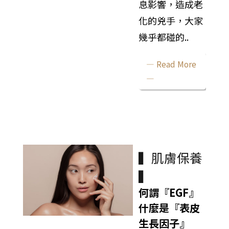
息影響，造成老
化的兇手，大家
幾乎都碰的..
— Read More
—
▍肌膚保養
▍
何謂『EGF』
什麼是『表皮
生長因子』