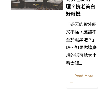
曬？抗老美白
好時機
「冬天的紫外線
又不強，應該不
至於曬黑吧？」
嗯～如果你這麼
想的話可就太小
看太陽...
— Read More
—