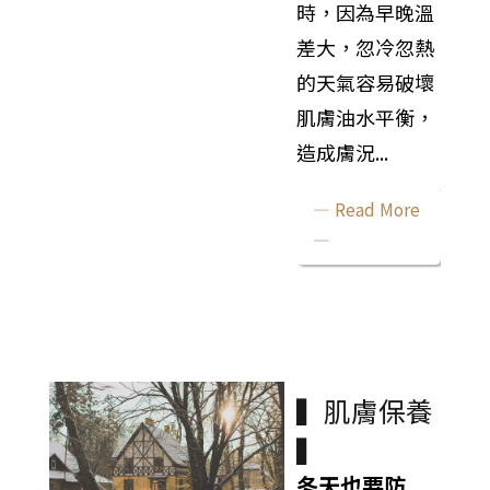
時，因為早晚溫
差大，忽冷忽熱
的天氣容易破壞
肌膚油水平衡，
造成膚況...
— Read More
—
▍肌膚保養
▍
冬天也要防