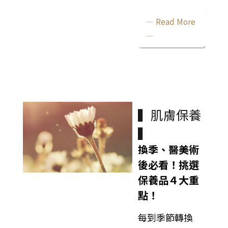
— Read More
—
▍肌膚保養
▍
換季、醫美術
後必看！挑選
保養品４大重
點！
每到季節轉換